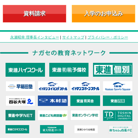
資料請求
入学のお申込み
永瀬昭幸 理事長インタビュー
|
サイトマップ
|
プライバシー・ポリシー