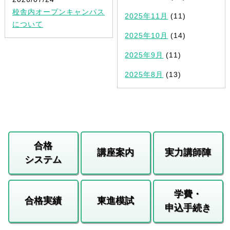
校舎内オープンキャンパス
2025年11月
(11)
について
2025年10月
(14)
2025年9月
(11)
2025年8月
(13)
合格
講座案内
実力講師陣
システム
学費・
合格実績
東進模試
申込手続き