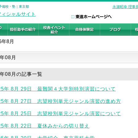
験の予備校・塾｜東京都
永瀬昭幸 理事
5年8月
一覧
5年08月
25年08月の記事一覧
025年 8月 29日 最難関４大学別特別演習について
025年 8月 27日 志望校別単元ジャンル演習の進め方
025年 8月 25日 志望校別単元ジャンル演習について
025年 8月 22日 夏休みからの切り替え