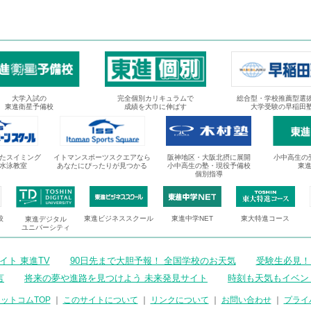
大学入試の
完全個別カリキュラムで
総合型・学校推薦型選
東進衛星予備校
成績を大巾に伸ばす
大学受験の早稲田
たスイミング
イトマンスポーツスクエアなら
阪神地区・大阪北摂に展開
小中高生の
水泳教室
あなたにぴったりが見つかる
小中高生の塾・現役予備校
東
個別指導
校
東進ビジネススクール
東進中学NET
東大特進コース
東進デジタル
ユニバーシティ
ト 東進TV
90日先まで大胆予報！ 全国学校のお天気
受験生必見！
言
将来の夢や進路を見つけよう 未来発見サイト
時刻も天気もイベン
ットコムTOP
｜
このサイトについて
｜
リンクについて
｜
お問い合わせ
｜
プライ