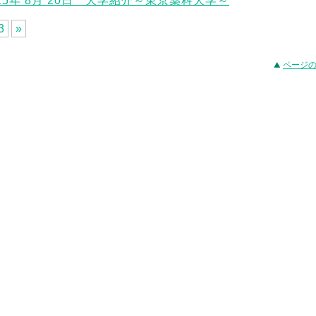
025年 8月 20日 大学紹介～東京薬科大学～
3
»
事
ページ