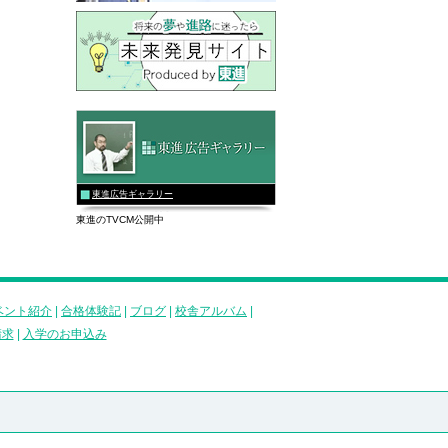
東進広告ギャラリー
東進のTVCM公開中
ベント紹介
|
合格体験記
|
ブログ
|
校舎アルバム
|
請求
|
入学のお申込み