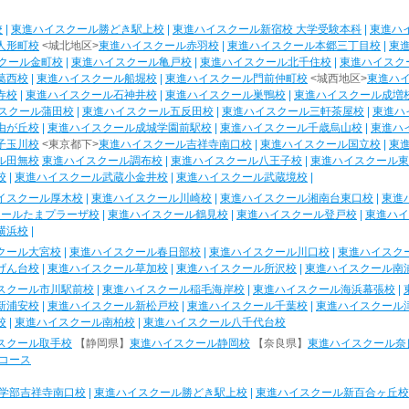
校
|
東進ハイスクール勝どき駅上校
|
東進ハイスクール新宿校 大学受験本科
|
東進ハ
人形町校
<城北地区>
東進ハイスクール赤羽校
|
東進ハイスクール本郷三丁目校
|
東
クール金町校
|
東進ハイスクール亀戸校
|
東進ハイスクール北千住校
|
東進ハイスク
葛西校
|
東進ハイスクール船堀校
|
東進ハイスクール門前仲町校
<城西地区>
東進ハ
寺校
|
東進ハイスクール石神井校
|
東進ハイスクール巣鴨校
|
東進ハイスクール成増
スクール蒲田校
|
東進ハイスクール五反田校
|
東進ハイスクール三軒茶屋校
|
東進ハ
由が丘校
|
東進ハイスクール成城学園前駅校
|
東進ハイスクール千歳烏山校
|
東進ハ
子玉川校
<東京都下>
東進ハイスクール吉祥寺南口校
|
東進ハイスクール国立校
|
東
ル田無校
東進ハイスクール調布校
|
東進ハイスクール八王子校
|
東進ハイスクール東
校
|
東進ハイスクール武蔵小金井校
|
東進ハイスクール武蔵境校
|
イスクール厚木校
|
東進ハイスクール川崎校
|
東進ハイスクール湘南台東口校
|
東進
クールたまプラーザ校
|
東進ハイスクール鶴見校
|
東進ハイスクール登戸校
|
東進ハイ
横浜校
|
クール大宮校
|
東進ハイスクール春日部校
|
東進ハイスクール川口校
|
東進ハイスク
げん台校
|
東進ハイスクール草加校
|
東進ハイスクール所沢校
|
東進ハイスクール南
スクール市川駅前校
|
東進ハイスクール稲毛海岸校
|
東進ハイスクール海浜幕張校
|
新浦安校
|
東進ハイスクール新松戸校
|
東進ハイスクール千葉校
|
東進ハイスクール
校
|
東進ハイスクール南柏校
|
東進ハイスクール八千代台校
スクール取手校
【静岡県】
東進ハイスクール静岡校
【奈良県】
東進ハイスクール奈
コース
学部吉祥寺南口校
|
東進ハイスクール勝どき駅上校
|
東進ハイスクール新百合ヶ丘校