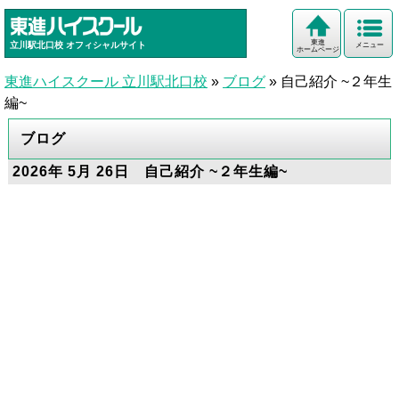
東進
立川駅北口校
オフィシャルサイト
メニュー
ホームページ
東進ハイスクール 立川駅北口校
»
ブログ
»
自己紹介 ~２年生
編~
ブログ
2026年 5月 26日 自己紹介 ~２年生編~