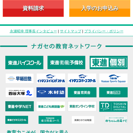
資料請求
入学のお申込み
永瀬昭幸 理事長インタビュー
|
サイトマップ
|
プライバシー・ポリシー
教育力こそが、国力だと思う。