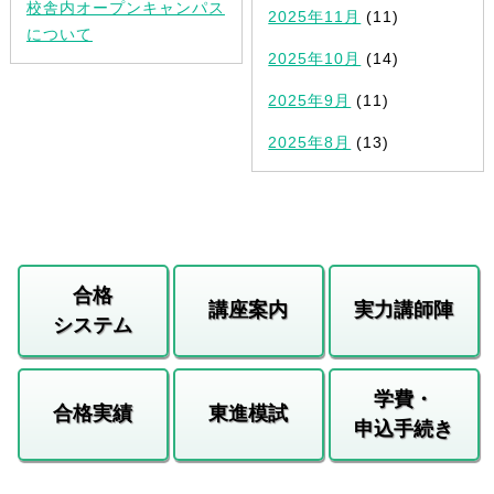
校舎内オープンキャンパス
2025年11月
(11)
について
2025年10月
(14)
2025年9月
(11)
2025年8月
(13)
合格
講座案内
実力講師陣
システム
学費・
合格実績
東進模試
申込手続き