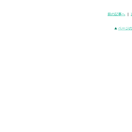
前の記事へ
|
ページ