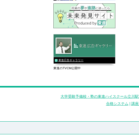
東進広告ギャラリー
東進のTVCM公開中
大学受験予備校・塾の東進ハイスクール立川駅
合格システム
|
講座