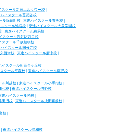
イスクール新宿エルタワー校
|
進ハイスクール茗荷谷校
ール錦糸町校
|
東進ハイスクール豊洲校
|
イスクール池袋校
|
東進ハイスクール大泉学園校
|
校
|
東進ハイスクール練馬校
イスクール渋谷駅西口校
|
イスクール千歳船橋校
進ハイスクール国分寺校
|
久留米校
|
東進ハイスクール府中校
|
ハイスクール新百合ヶ丘校
|
スクール平塚校
|
東進ハイスクール藤沢校
|
ール川越校
|
東進ハイスクール小手指校
|
浦和校
|
東進ハイスクール与野校
東進ハイスクール柏校
|
津田沼校
|
東進ハイスクール成田駅前校
|
良校
|
|
東進ハイスクール浦和校
|