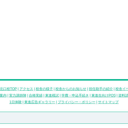
北口校TOP
|
アクセス
|
校舎の様子
|
校舎からのお知らせ
|
担任助手の紹介
|
校舎イ
案内
|
実力講師陣
|
合格実績
|
東進模試
|
学費・申込手続き
|
東進生向けPOS
|
資料
1日体験
|
東進広告ギャラリー
|
プライバシー・ポリシー
|
サイトマップ