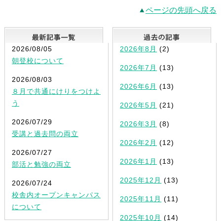
ページの先頭へ戻る
最新記事一覧
2026/08/05
2026年8月
(2)
朝登校について
2026年7月
(13)
2026/08/03
2026年6月
(13)
８月で共通にけりをつけよ
う
2026年5月
(21)
2026/07/29
2026年3月
(8)
受講と過去問の両立
2026年2月
(12)
2026/07/27
2026年1月
(13)
部活と勉強の両立
2025年12月
(13)
2026/07/24
校舎内オープンキャンパス
2025年11月
(11)
について
2025年10月
(14)