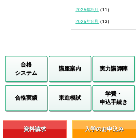
2025年9月
(11)
2025年8月
(13)
合格
講座案内
実力講師陣
システム
学費・
合格実績
東進模試
申込手続き
資料請求
入学のお申込み