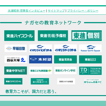
永瀬昭幸 理事長インタビュー
|
サイトマップ
|
プライバシー・ポリシー
教育力こそが、国力だと思う。