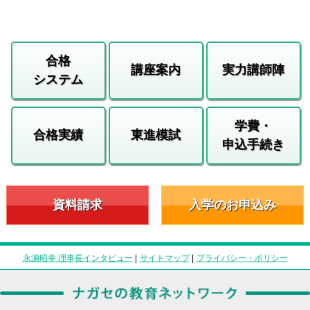
合格
講座案内
実力講師陣
システム
学費・
合格実績
東進模試
申込手続き
資料請求
入学のお申込み
永瀬昭幸 理事長インタビュー
|
サイトマップ
|
プライバシー・ポリシー