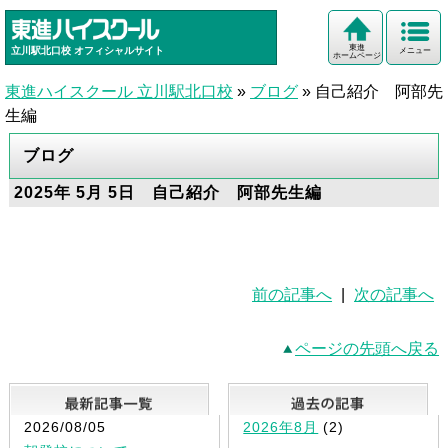
東進
立川駅北口校
オフィシャルサイト
メニュー
ホームページ
東進ハイスクール 立川駅北口校
»
ブログ
»
自己紹介 阿部先
生編
ブログ
2025年 5月 5日 自己紹介 阿部先生編
前の記事へ
|
次の記事へ
ページの先頭へ戻る
最新記事一覧
2026/08/05
2026年8月
(2)