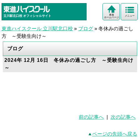
東進
立川駅北口校
オフィシャルサイト
メニュー
ホームページ
東進ハイスクール 立川駅北口校
»
ブログ
»
冬休みの過ごし
方 ～受験生向け～
ブログ
2024年 12月 16日 冬休みの過ごし方 ～受験生向け
～
前の記事へ
|
次の記事へ
ページの先頭へ戻る