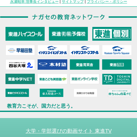
永瀬昭幸 理事長インタビュー
|
サイトマップ
|
プライバシー・ポリシー
教育力こそが、国力だと思う。
大学・学部選びの動画サイト 東進TV