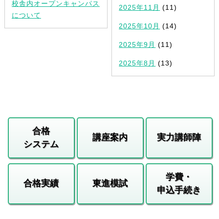
校舎内オープンキャンパス
2025年11月
(11)
について
2025年10月
(14)
2025年9月
(11)
2025年8月
(13)
合格
講座案内
実力講師陣
システム
学費・
合格実績
東進模試
申込手続き