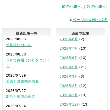
前の記事へ
|
次の記事へ
ページの先頭へ戻る
最新記事一覧
2026/08/05
2026年8月
(2)
朝登校について
2026年7月
(13)
2026/08/03
2026年6月
(13)
８月で共通にけりをつけよ
う
2026年5月
(21)
2026/07/29
2026年3月
(8)
受講と過去問の両立
2026年2月
(12)
2026/07/27
2026年1月
(13)
部活と勉強の両立
2025年12月
(13)
2026/07/24