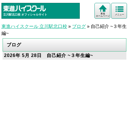
東進
立川駅北口校
オフィシャルサイト
メニュー
ホームページ
東進ハイスクール 立川駅北口校
»
ブログ
»
自己紹介 ~３年生
編~
ブログ
2026年 5月 28日 自己紹介 ~３年生編~