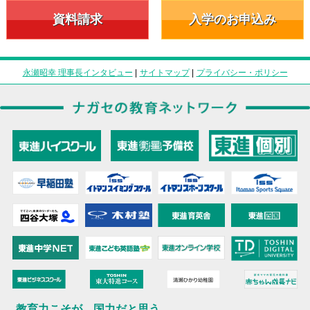
資料請求
入学のお申込み
永瀬昭幸 理事長インタビュー
|
サイトマップ
|
プライバシー・ポリシー
教育力こそが、国力だと思う。